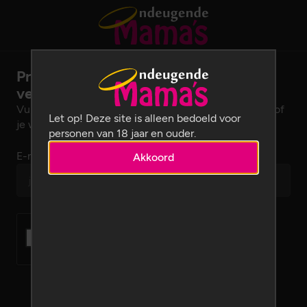
Profielnaam en/of wachtwoord
vergeten?
Vul je e-mailadres in om je profielnaam op te vragen of
Let op! Deze site is alleen bedoeld voor
je wachtwoord opnieuw in te stellen.
personen van 18 jaar en ouder.
E-mailadres
Akkoord